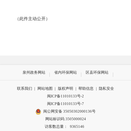
（此件
主动
公开）
泉州政务网站
省内环保网站
区县环保网站
联系我们
|
网站地图
|
版权声明
|
帮助信息
|
隐私安全
闽ICP备11010133号-2
闽ICP备11010133号-7
闽公网安备 35050302000136号
网站标识码:3505000024
访客数总量：
9365146