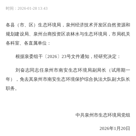
时间：2026-01-28 13:43
各县（市、区）生态环境局，泉州经济技术开发区自然资源和
规划建设局、泉州台商投资区农林水与生态环境局，市局机关
各科室、各直属单位：
根据泉委组干
〔
202
6
〕
23号文件通知
，经研究决定
：
刘奋志同志任泉州市南安生态环境局副局长（试用期一
年），免去其泉州市南安生态环境保护综合执法大队副大队长
职务。
中共泉州市生态环境局党组
202
6
年
1
月
20
日