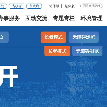
网站支持IPv6
务院
省政府
市政府
简体版
繁体版
办事服务
互动交流
专题专栏
环境管理
长者模式
无障碍浏览
长者模式
无障碍浏览