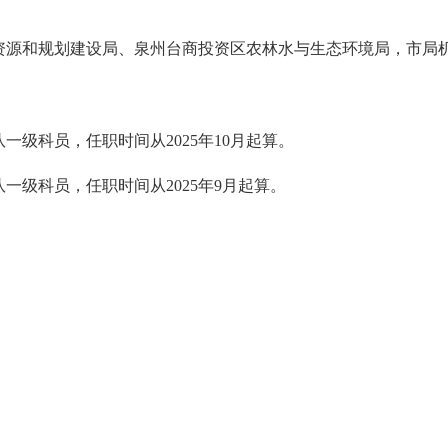
资源和规划建设局、泉州台商投资区农林水与生态环境局，市局
队一级科员，任
职
时间从
2025年10月起算。
队一级科员，任
职
时间从
2025年9月起算。