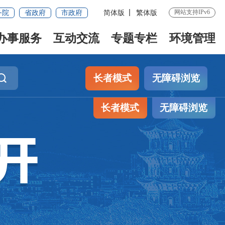
网站支持IPv6
务院
省政府
市政府
简体版
繁体版
办事服务
互动交流
专题专栏
环境管理
长者模式
无障碍浏览
长者模式
无障碍浏览