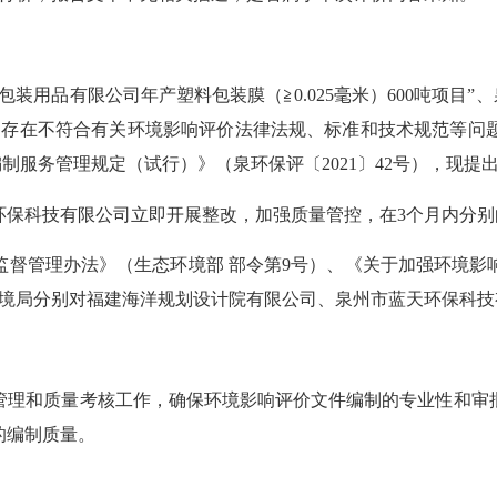
包装用品有限公司年产塑料包装膜（≧0.025毫米）600吨项目
中存在不符合有关环境影响评价法律法规、标准和技术规范等问
制服务管理规定（试行）》（泉环保评〔2021〕42号），现提
环保科技有限公司立即开展整改，加强质量管控，在
3个月内分
监督管理办法》（生态环境部
部令第
9号）、《关于加强环境影
生态环境局分别对福建海洋规划设计院有限公司、泉州市蓝天环保科
管理和质量考核工作，确保环境影响评价文件编制的专业性和审
的编制质量。