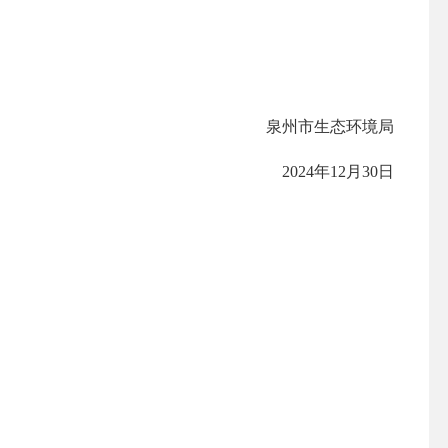
泉州市生态环境局
2024
年
12
月
30
日