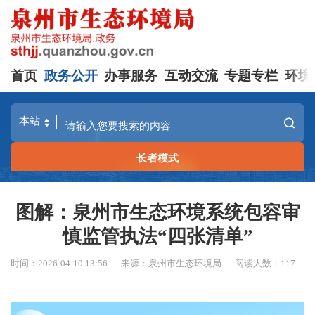
首页
政务公开
办事服务
互动交流
专题专栏
环境
长者模式
图解：泉州市生态环境系统包容审
慎监管执法“四张清单”
时间：2026-04-10 13:56
来源：泉州市生态环境局
阅读人数：
117