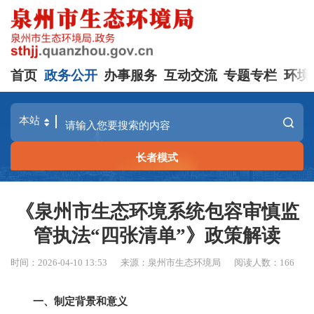
首页
政务公开
办事服务
互动交流
专题专栏
环境
长者模式
《泉州市生态环境系统包容审慎监
管执法“四张清单”》政策解读
时间：2026-04-10 13:53
来源：泉州市生态环境局
阅读人数：
166
一、制定背景和意义