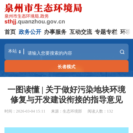
首页
政务公开
办事服务
互动交流
专题专栏
环境
长者模式
一图读懂 | 关于做好污染地块环境
修复与开发建设衔接的指导意见
时间：2026-03-04 15:11
来源：生态环境部
阅读人数：
132