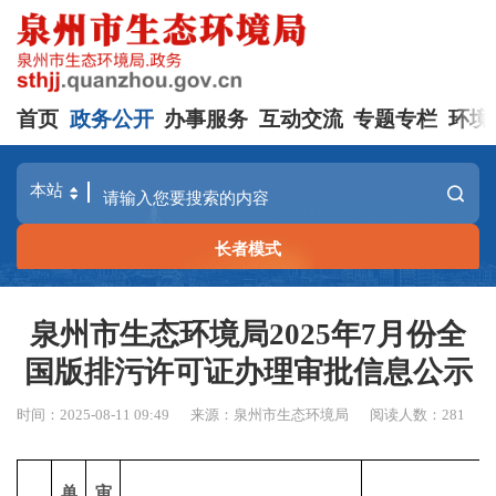
首页
政务公开
办事服务
互动交流
专题专栏
环境
长者模式
泉州市生态环境局2025年7月份全
国版排污许可证办理审批信息公示
时间：2025-08-11 09:49
来源：泉州市生态环境局
阅读人数：
281
单
审