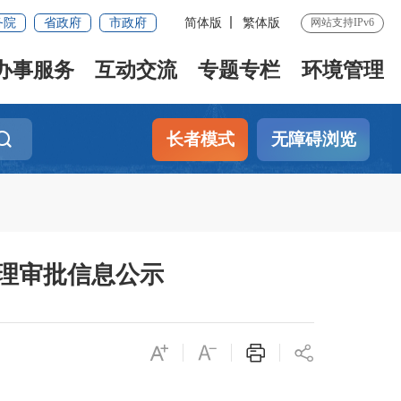
务院
省政府
市政府
简体版
繁体版
网站支持IPv6
办事服务
互动交流
专题专栏
环境管理
长者模式
无障碍浏览
办理审批信息公示