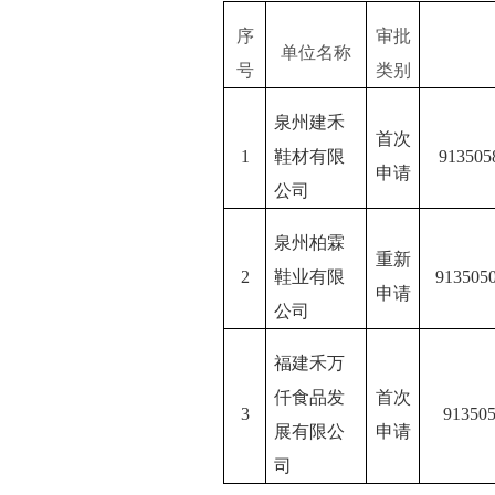
序
审批
单位名称
号
类别
泉州建禾
首次
1
鞋材有限
91350
申请
公司
泉州柏霖
重新
2
鞋业有限
91350
申请
公司
福建禾万
仟食品发
首次
3
91350
展有限公
申请
司