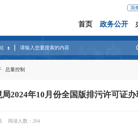
国
首页
政务公开
开
总量控制
局2024年10月份全国版排污许可证
局
阅读人数：
204