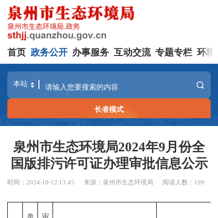
首页
政务公开
办事服务
互动交流
专题专栏
环境
长者模式
泉州市生态环境局2024年9月份全
国版排污许可证办理审批信息公示
时间：2024-10-12 13:45
来源：泉州市生态环境局
阅读人数：
199
单
审