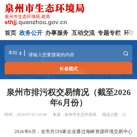
首页
政务公开
办事服务
互动交流
专题专栏
环境
长者模式
泉州市排污权交易情况（截至2026
年6月份）
时间：2026-07-02 20:00
来源：泉州市生态环境局
阅读人数：
52
202
6
年
6
月，全市共计
8
家企业通过
海峡资源环境交易中心