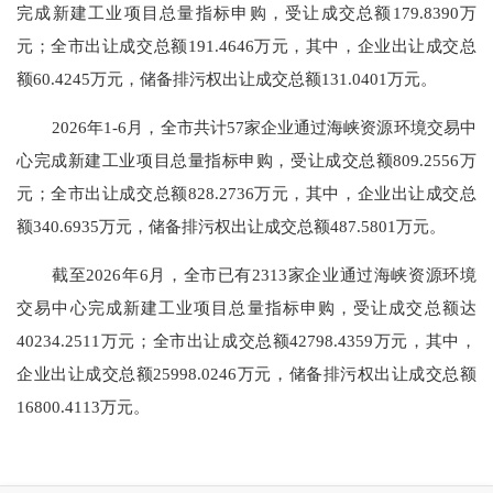
完成新建工业项目总量指标申购，受让成交总额
179.8390
万
元；全市出让成交总
额
191.4646
万元，其中，企业出让成交总
额
60.4245
万元，储备排污权出让成交总额
131.0401
万元。
202
6
年
1-
6
月，全市共计
57
家企业通过
海峡资源环境交易中
心
完成新建工业项目总量指标申购，受让成交总额
809.2556万
元；全市出让成交总额
828.2736
万元，其中，企业出让成交总
额
340.6935
万元，储备排污权出让成交总额
487.5801
万元。
截
至
202
6
年
6
月，全市已有
2313
家企业通过
海峡资源环境
交易中心
完成新建工业项目总量指标申购，受让成交总额达
40234.2511
万元；全市出让成交总额
42798.4359
万元，其中，
企业出让成交总额
25998.0246
万元，储备排污权出让成交总额
16800.4113
万元。