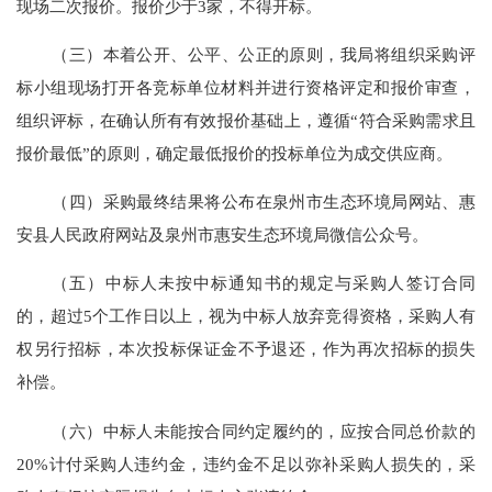
现场二次报价。报价少于
3家，不得开标。
（
三
）本着公开、公平、公正的原则，我局将组织采购评
标小组现场打开各竞标单位材料并进行资格评定和报价审查，
组织评标，在确认所有有效报价基础上，遵循
“符合采购需求且
报价最低”的原则，确定最低报价的投标单位为成交供应商。
（
四
）采购最终结果将公布在泉州市生态环境局网站
、惠
安县人民政府网站
及泉州市
惠安
生态环境局微信公众号。
（
五
）
中标人未按中标通知书的规定与采购人签订合同
的，超过
5个工作日以上，视为中标人放弃竞得资格，采购人有
权另行招标，本次投标保证金不予退还，作为再次招标的损失
补偿。
（六）中标人未能按合同约定履约的，应按合同总价款的
20%计付采购人违约金，违约金不足以弥补采购人损失的，采