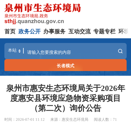
首页
政务公开
办事服务
互动交流
专题专栏
环境
长者模式
泉州市惠安生态环境局关于2026年
度惠安县环境应急物资采购项目
（第二次）询价公告
时间：2026-07-01 11:12
来源：惠安生态环境局
阅读人数：
71