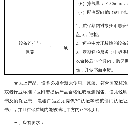
（6）排气量：≥150min/L；
（7）配有双向输出蓄电池。
1、质保期内对泉州市惠安
盘点，巡检。
设备维护与
2、巡检中发现故障的设备
11
1
项
保养
3、定期巡检服务：中标供
收合格后36个月内，质保期
检，并做书面承诺。
★
以上产品、设备必须全新未使用、原装、符合国家标准
或者行业标准（应附带提供产品合格证或检测报告、使用说明
书及质保证书，电器产品还须提供
3C认证等权威部门认证证
书），并且在保质期内能够满足甲方的正常使用。
三、应答要求：