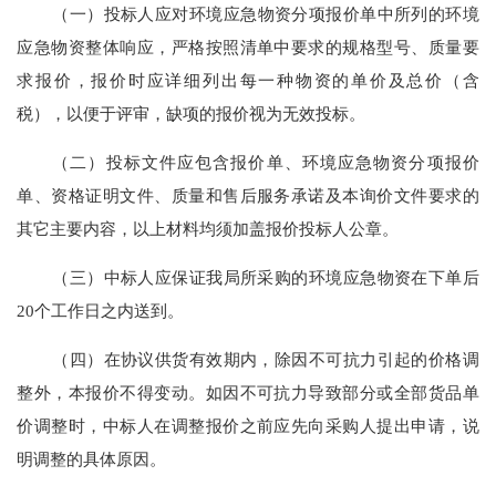
（一）投标人应对
环境应急物资
分项报价单中所列的
环境
应急物资
整体响应，严格按照清单中要求的规格型号、质量要
求报价，报价时应详细列出每一种
物资
的单价及总价（含
税），以便于评审，缺项的报价视为无效投标。
（二）投标文件应包含报价单、
环境应急物资
分项报价
单、资格证明文件、质量和售后服务承诺及本询价文件要求的
其它主要内容，以上材料均须加盖报价投标人公章。
（三）中标人应保证我局所采购的
环境应急物资
在下单后
20
个工作日之内送到。
（四）在协议供货有效期内，除因不可抗力引起的价格调
整外，本报价不得变动。如因不可抗力导致部分或全部货品单
价调整时，中标人在调整报价之前应先向采购人提出申请，说
明调整的具体原因。