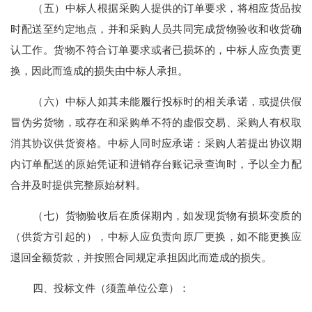
（五）中标人根据采购人提供的订单要求，将相应货品按
时配送至约定地点，并和采购人员共同完成货物验收和收货确
认工作。货物不符合订单要求或者已损坏的，中标人应负责更
换，因此而造成的损失由中标人承担。
（
六
）中标人如其未能履行投标时的相关承诺，或提供假
冒伪劣货物，或存在和采购单不符的虚假交易、采购人有权取
消其协议供货资格。中标人同时应承诺：采购人若提出协议期
内订单配送的原始凭证和进销存台账记录查询时，予以全力配
合并及时提供完整原始材料。
（
七
）货物验收后在质保期内，如发现货物有损坏变质的
（供货方引起的），中标人应负责向原厂更换，如不能更换应
退回全额货款，并按照合同规定承担因此而造成的损失。
四、投标文件（须盖单位公章）：