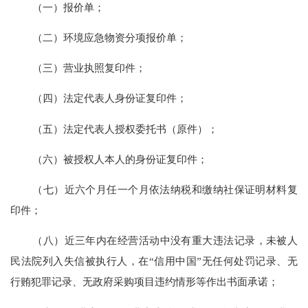
（一）报价单；
（二）
环境应急物资
分项报价单；
（三）营业执照复印件；
（四）法定代表人身份证复印件；
（五）法定代表人授权委托书（原件）；
（六）被授权人本人的身份证复印件；
（七）近六个月任一个月依法纳税和缴纳社保证明材料复
印件；
（
八
）近三年内在经营活动中没有重大违法记录
，未被人
民法院列入失信被执行人
，在
“信用中国”无任何处罚记录、无
行贿犯罪记录
、无政府采购项目违约情形
等作出书面承诺；