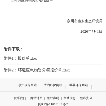
2.环境应急物资
分项报价单
泉州市惠安生态环境局
2026年7月1日
附件下载：
附件1：报价单.doc
附件2：环境应急物资分项报价单.xlsx
泉州政务网站
省内环保网站
区县环保网站
联系我们
|
网站地图
|
版权声明
|
帮助信息
|
隐私安全
闽ICP备11010133号-2