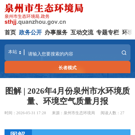
首页
政务公开
办事服务
互动交流
专题专栏
环境
长者模式
图解 | 2026年4月份泉州市水环境质
量、环境空气质量月报
时间：2026-05-31 17:28
来源：泉州市生态环境局
阅读人数：
27