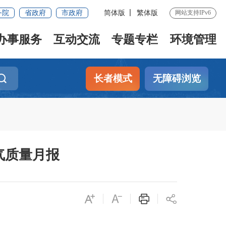
务院
省政府
市政府
简体版
繁体版
网站支持IPv6
办事服务
互动交流
专题专栏
环境管理
长者模式
无障碍浏览
空气质量月报