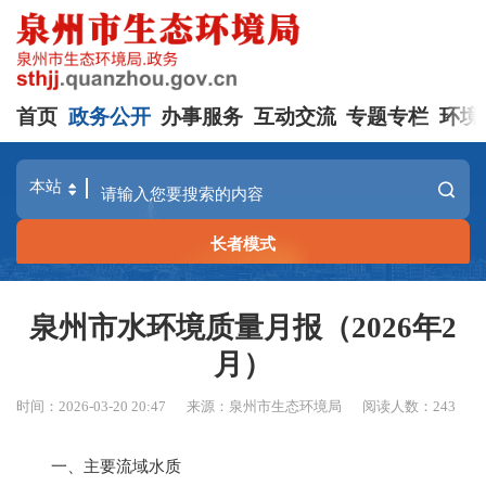
首页
政务公开
办事服务
互动交流
专题专栏
环境
长者模式
泉州市水环境质量月报（2026年2
月）
时间：2026-03-20 20:47
来源：泉州市生态环境局
阅读人数：
243
一
、
主要流域水质