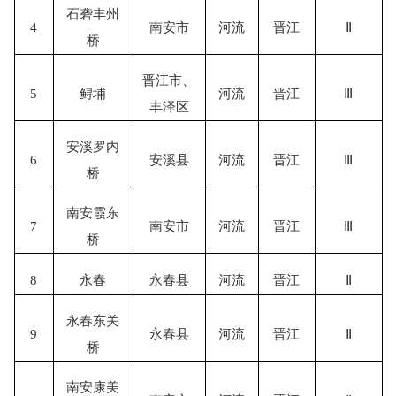
石砻丰州
4
南安市
河流
晋江
Ⅱ
桥
晋江市
、
5
鲟埔
河流
晋江
Ⅲ
丰泽区
安溪罗内
6
安溪县
河流
晋江
Ⅲ
桥
南安霞东
7
南安市
河流
晋江
Ⅲ
桥
8
永春
永春县
河流
晋江
Ⅱ
永春东关
9
永春县
河流
晋江
Ⅱ
桥
南安康美