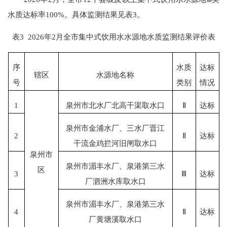
水质达标率100%。具体监测结果见表3。
表
3 2026年2月全市集中式饮用水水源地水质监测结果评价表
序
水质
达标
辖区
水源地名称
号
类别
情况
1
泉州市北水厂北高干渠取水口
Ⅱ
达标
泉州市金浦水厂、三水厂晋江
2
Ⅱ
达标
干流金鸡拦河旧闸取水口
泉州市
泉州市湄丰水厂、泉港第三水
区
3
Ⅲ
达标
厂泗洲水库取水口
泉州市湄丰水厂、泉港第三水
4
Ⅱ
达标
厂黄塘溪取水口