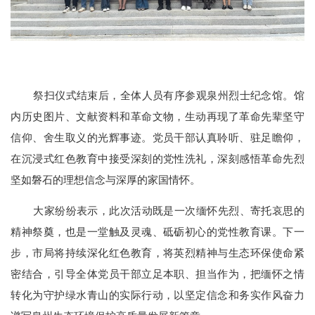
祭扫仪式结束后，全体人员有序参观泉州烈士纪念馆。馆
内历史图片、文献资料和革命文物，生动再现了革命先辈坚守
信仰、舍生取义的光辉事迹。党员干部认真聆听、驻足瞻仰，
在沉浸式红色教育中接受深刻的党性洗礼，深刻感悟革命先烈
坚如磐石的理想信念与深厚的家国情怀。
大家纷纷表示，此次活动既是一次缅怀先烈、寄托哀思的
精神祭奠，也是一堂触及灵魂、砥砺初心的党性教育课。下一
步，市局将持续深化红色教育，将英烈精神与生态环保使命紧
密结合，引导全体党员干部立足本职、担当作为，把缅怀之情
转化为守护绿水青山的实际行动，以坚定信念和务实作风奋力