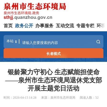
首页
政务公开
办事服务
互动交流
专题专栏
环境
长者模式
银龄聚力守初心 生态赋能担使命
——泉州市生态环境局退休党支部
开展主题党日活动
时间：2026-04-15 14:28
来源：泉州市生态环境局
阅读人数：
52