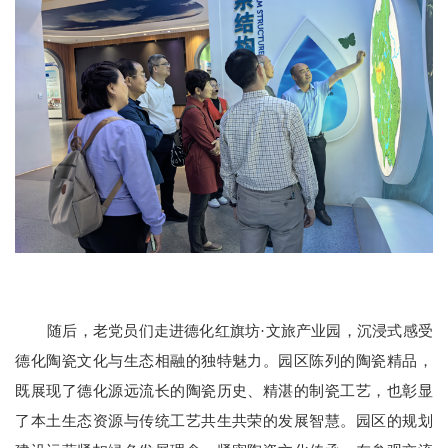
随后，老党员们走进德化红旗坊
·文旅产业园，沉浸式感受
德化陶瓷文化与生态相融的独特魅力。园区陈列的陶瓷精品，
既展现了德化源远流长的陶瓷历史、精湛的制瓷工艺，也彰显
了本土生态资源与传统工艺共生共荣的发展智慧。园区的规划