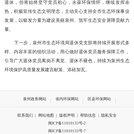
退休，但将始终坚守党员初心，永葆环保情怀，继续发挥余
热，积极宣传生态文明理念，主动关心支持全市生态环保事业
发展，以银发力量为建设美丽泉州、筑牢生态安全屏障贡献力
量。
下一步，泉州市生态环境局退休党支部将持续开展形式多
样、内容丰富的组织活动，用心做好退休党员服务保障工作，
引导广大退休党员离岗不离党、退休不褪色，持续为泉州生态
环境保护高质量发展建言献策、添砖加瓦。
泉州政务网站
省内环保网站
区县环保网站
联系我们
|
网站地图
|
版权声明
|
帮助信息
|
隐私安全
闽ICP备11010133号-2
闽ICP备11010133号-7