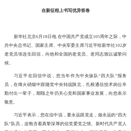
在新征程上书写优异答卷
新华社北京
6月18日电 在中国共产党成立105周年之际，中
共中央总书记、国家主席、中央军委主席习近平给新华社102岁
老党员张连生回信，向他和全国的老党员、老同志致以诚挚问
候。
习近平在回信中说，您当年作为中央纵队
“四大队”报务
员，在烽火硝烟中跟随党中央转战陕北，扎根通信技术岗位辛
勤付出一辈子，期颐之年仍关心党和国家事业发展，向您表示
敬意。
习近平表示，您在信中说，要永远跟党走，做永远的
“四大
队”队员，这饱含着真挚深厚的信党爱党之情。新时代共产党人