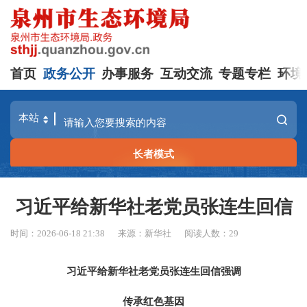
首页
政务公开
办事服务
互动交流
专题专栏
环境
长者模式
习近平给新华社老党员张连生回信
时间：2026-06-18 21:38
来源：新华社
阅读人数：
29
习近平给新华社老党员张连生回信强调
传承红色基因