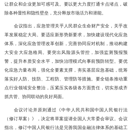
让群众和企业更加可感可及。要以更大力度打通卡点堵点，破
除各种显性和隐性壁垒，充分释放市场活力和潜能。
会议指出，应急管理关乎人民群众生命财产安全，关乎改
革发展稳定大局。要适应新形势新要求，加快建设现代化应急
体系，深化应急管理改革创新，完善协同应对机制，推动构建
大安全大应急格局。要突出风险源头管控，加强监测预报预
警，提升本质安全水平，加快治理模式向事前预防转型。要优
化应急力量布局，强化全要素支撑，夯实基层应急基础，统筹
落实好人防、技防、工程防、管理防等措施。要全链条推动重
点行业领域安全整治，压紧压实各级各方面责任，切实形成齐
抓共管、协同联动的良好局面。
会议讨论并原则通过《中华人民共和国中国人民银行法
（修订草案）》，决定将草案提请全国人大常委会审议。会议
指出，修订中国人民银行法是完善我国金融法律体系的基础工