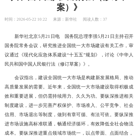
案）》
时间：2026-05-22 10:22
来源：新华社
阅读人数：
37
新华社北京
5
月
21
日电 国务院总理李强
5
月
21
日主持召开
国务院常务会议，研究推进全国统一大市场建设有关工作，审
议通过《现代化应急体系建设“十五五”规划》，讨论《中华人
民共和国中国人民银行法（修订草案）》。
会议指出，建设全国统一大市场是构建新发展格局、推动
高质量发展的需要。近年来，全国统一大市场建设取得积极成
效和重要进展，但仍需持续用力、久久为功。要纵深推进相关
制度建设，进一步完善产权保护、市场准入、公平竞争、社会
信用、市场退出等制度，做到有章可循、有法可依。要纵深推
进市场设施高标准联通，畅通经济循环，有效降低全社会物流
成本。要纵深推进重点领域市场统一，以点带面、点面结合，