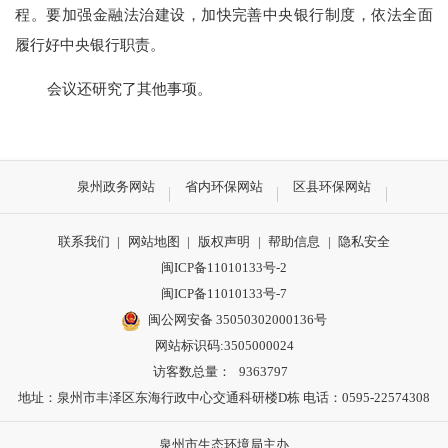
程。要加强金融法治建设，加快完善中央银行制度，依法全面
履行好中央银行职责。
会议还研究了其他事项。
泉州政务网站
省内环保网站
区县环保网站
联系我们
|
网站地图
|
版权声明
|
帮助信息
|
隐私安全
闽ICP备11010133号-2
闽ICP备11010133号-7
闽公网安备 35050302000136号
网站标识码:3505000024
访客数总量：
9363797
地址：泉州市丰泽区东海行政中心交通科研楼D栋 电话：0595-22574308
泉州市生态环境局主办