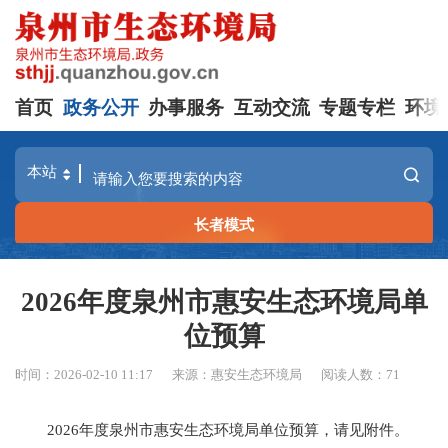
首页
政务公开
办事服务
互动交流
专题专栏
环境
长者模式
2026年度泉州市惠安生态环境局单
位预算
时间：2026-02-10 11:17
来源：惠安生态环境局
阅读人数：
71
2026年度泉州市惠安生态环境局单位预算
，请见附件。