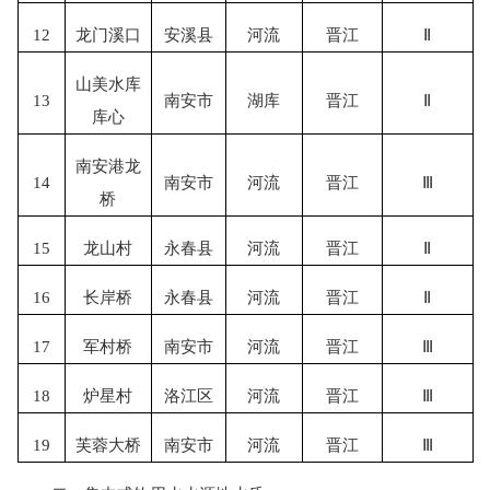
12
龙门溪口
安溪县
河流
晋江
Ⅱ
山美水库
13
南安市
湖库
晋江
Ⅱ
库心
南安港龙
14
南安市
河流
晋江
Ⅲ
桥
15
龙山村
永春县
河流
晋江
Ⅱ
16
长岸桥
永春县
河流
晋江
Ⅱ
17
军村桥
南安市
河流
晋江
Ⅲ
18
炉星村
洛江区
河流
晋江
Ⅲ
19
芙蓉大桥
南安市
河流
晋江
Ⅲ