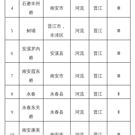
石砻丰州
4
南安市
河流
晋江
Ⅲ
桥
晋江市，
5
鲟埔
河流
晋江
Ⅲ
丰泽区
安溪罗内
6
安溪县
河流
晋江
Ⅲ
桥
南安霞东
7
南安市
河流
晋江
Ⅲ
桥
8
永春
永春县
河流
晋江
Ⅱ
永春东关
9
永春县
河流
晋江
Ⅱ
桥
南安康美
10
南安市
河流
晋江
Ⅲ