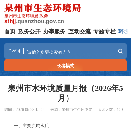
首页
政务公开
办事服务
互动交流
专题专栏
环境
长者模式
泉州市水环境质量月报（2026年5
月）
时间：2026-06-23 15:09
来源：泉州市生态环境局
阅读人数：
169
一
、
主要流域水质