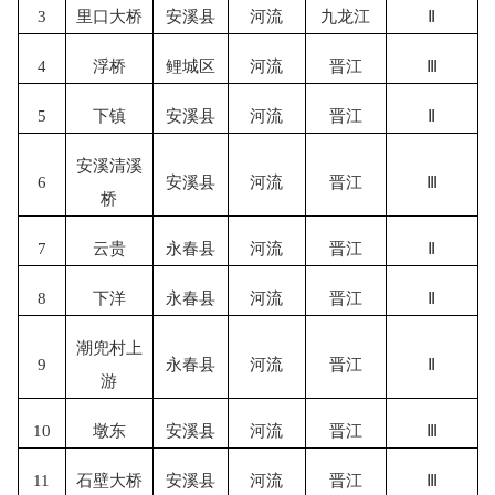
3
里口大桥
安溪县
河流
九龙江
Ⅱ
4
浮桥
鲤城区
河流
晋江
Ⅲ
5
下镇
安溪县
河流
晋江
Ⅱ
安溪清溪
6
安溪县
河流
晋江
Ⅲ
桥
7
云贵
永春县
河流
晋江
Ⅱ
8
下洋
永春县
河流
晋江
Ⅱ
潮兜村上
9
永春县
河流
晋江
Ⅱ
游
10
墩东
安溪县
河流
晋江
Ⅲ
11
石壁大桥
安溪县
河流
晋江
Ⅲ