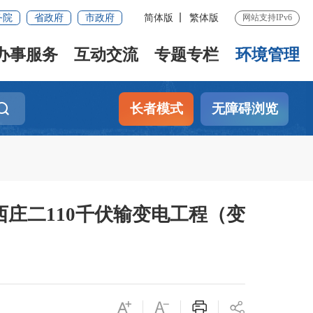
务院
省政府
市政府
简体版
繁体版
网站支持IPv6
办事服务
互动交流
专题专栏
环境管理
长者模式
无障碍浏览
庄二110千伏输变电工程（变