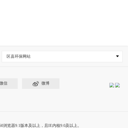
区县环保网站
微信
微博
60浏览器9.1版本及以上，且IE内核9.0及以上。