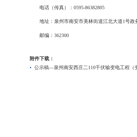
电话（传真）：
0595-86382805
地址：泉州市南安市美林街道江北大道
1号政
邮编：
362300
附件下载：
公示稿―泉州南安西庄二110千伏输变电工程（变