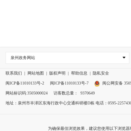
泉州政务网站
联系我们
|
网站地图
|
版权声明
|
帮助信息
|
隐私安全
闽ICP备11010133号-2
闽ICP备11010133号-7
闽公网安备 35050
网站标识码:3505000024
访客数总量：
9370649
地址：泉州市丰泽区东海行政中心交通科研楼D栋 电话：0595-2257430
为确保最佳浏览效果，建议您使用以下浏览器版本：IE