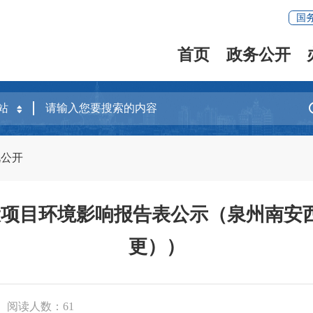
国
首页
政务公开
况公开
项目环境影响报告表公示（泉州南安西
更））
阅读人数：
61