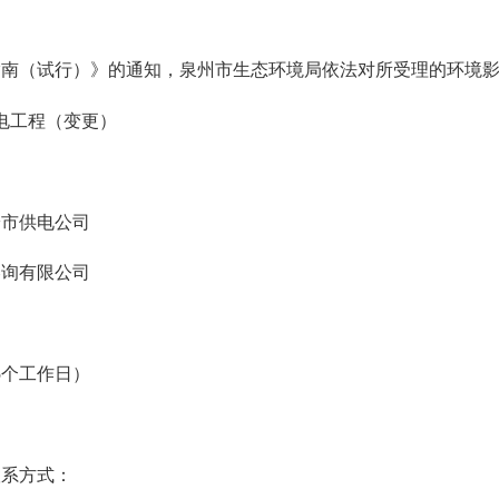
指南（试行）》的通知，泉州市生态环境局依法对所受理的环境
变电工程（变更）
安市供电公司
咨询有限公司
（5个工作日）
联系方式：