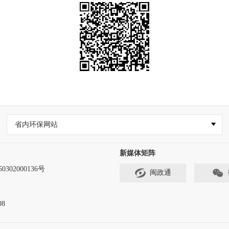
省内环保网站
新媒体矩阵
302000136号
闽政通
8