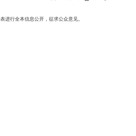
告
表
进行全本信息公开，征求公众意见。