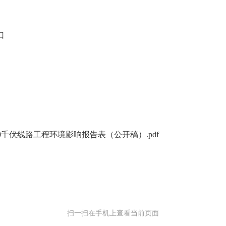
口
千伏线路工程环境影响报告表（公开稿）.pdf
扫一扫在手机上查看当前页面