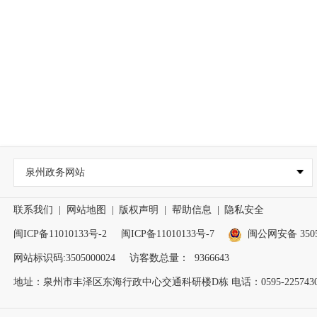
泉州政务网站
联系我们
|
网站地图
|
版权声明
|
帮助信息
|
隐私安全
闽ICP备11010133号-2
闽ICP备11010133号-7
闽公网安备 35050
网站标识码:3505000024
访客数总量：
9366643
地址：泉州市丰泽区东海行政中心交通科研楼D栋 电话：0595-2257430