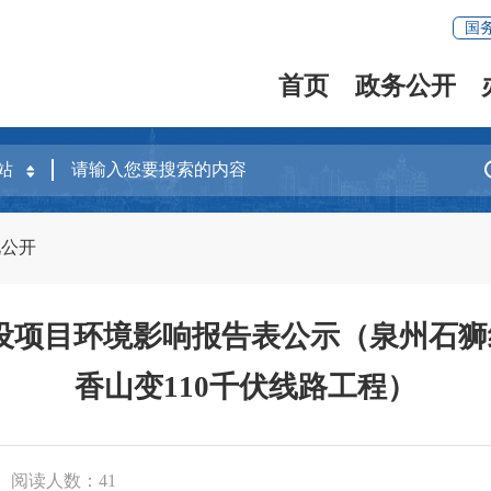
国
首页
政务公开
况公开
设项目环境影响报告表公示（泉州石狮
香山变110千伏线路工程）
阅读人数：
41