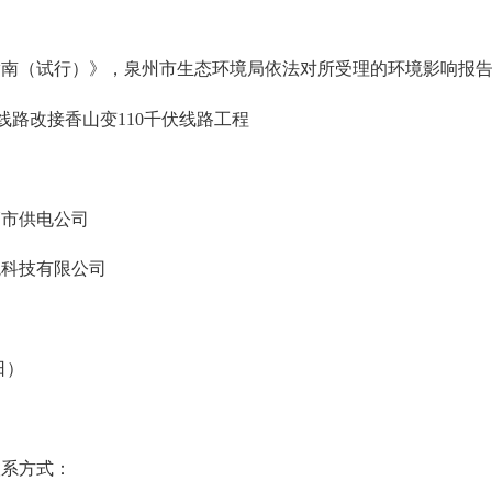
指南（试行）》，泉州市生态环境局依法对所受理的环境影响报
线路改接香山变110千伏线路工程
狮市供电公司
境科技有限公司
日）
联系方式：