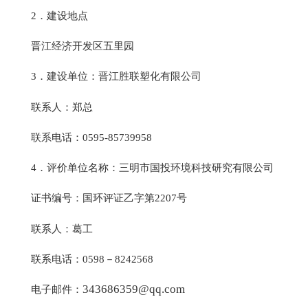
2．建设地点
晋江经济开发区五里园
3．建设单位：晋江胜联塑化有限公司
联系人：郑总
联系电话：0595-85739958
4．评价单位名称：三明市国投环境科技研究有限公司
证书编号：国环评证乙字第2207号
联系人：葛工
联系电话：0598－8242568
343686359@qq.com
电子邮件：