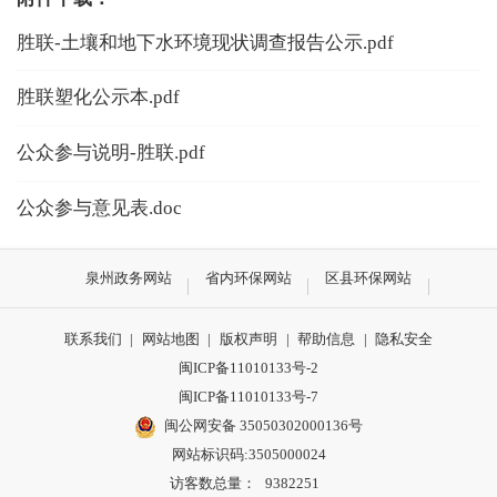
胜联-土壤和地下水环境现状调查报告公示.pdf
胜联塑化公示本.pdf
公众参与说明-胜联.pdf
公众参与意见表.doc
泉州政务网站
省内环保网站
区县环保网站
联系我们
|
网站地图
|
版权声明
|
帮助信息
|
隐私安全
闽ICP备11010133号-2
闽ICP备11010133号-7
闽公网安备 35050302000136号
网站标识码:3505000024
访客数总量：
9382251