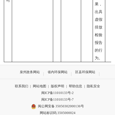
司
果，
出具
虚假
排放
检验
报告
的行
为。
泉州政务网站
省内环保网站
区县环保网站
联系我们
|
网站地图
|
版权声明
|
帮助信息
|
隐私安全
闽ICP备11010133号-2
闽ICP备11010133号-7
闽公网安备 35050302000136号
网站标识码:3505000024