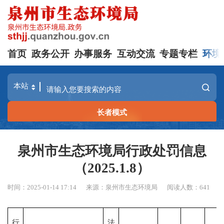
首页
政务公开
办事服务
互动交流
专题专栏
环境
长者模式
泉州市生态环境局行政处罚信息
（2025.1.8）
时间：2025-01-14 17:14
来源：泉州市生态环境局
阅读人数：
641
行
法