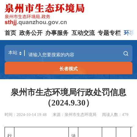
首页
政务公开
办事服务
互动交流
专题专栏
环境
长者模式
泉州市生态环境局行政处罚信息
（2024.9.30）
时间：2024-10-14 19:48
来源：泉州市生态环境局
阅读人数：
479
行
法