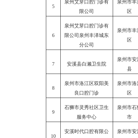
泉州艾芽口腔门诊有
泉州市丰
5
限公司
区
泉州艾芽口腔门诊有
泉州市丰
6
限公司泉州丰泽城东
区
分公司
泉州市安
7
安溪县白濑卫生院
县
泉州市洛江区双阳美
泉州市洛
8
良口腔门诊
区
石狮市灵秀社区卫生
泉州市石
9
服务中心
市
安溪时代口腔有限公
泉州市安
10