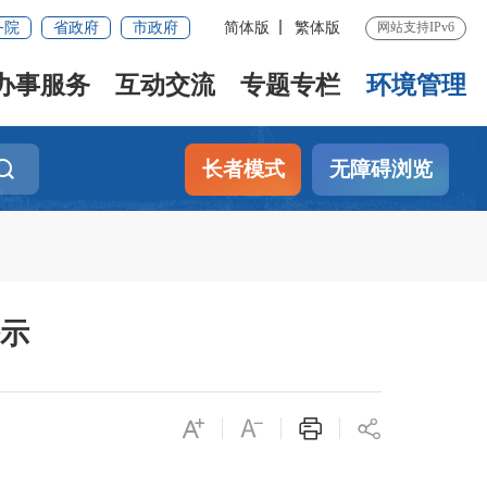
务院
省政府
市政府
简体版
繁体版
网站支持IPv6
办事服务
互动交流
专题专栏
环境管理
长者模式
无障碍浏览
公示