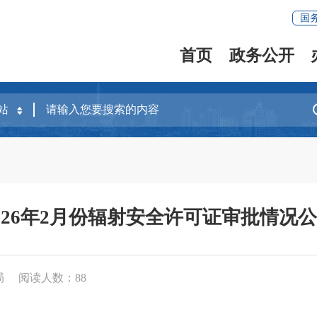
国
首页
政务公开
026年2月份辐射安全许可证审批情况
局
阅读人数：
88