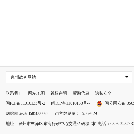
泉州政务网站
联系我们
|
网站地图
|
版权声明
|
帮助信息
|
隐私安全
闽ICP备11010133号-2
闽ICP备11010133号-7
闽公网安备 35050
网站标识码:3505000024
访客数总量：
9369429
地址：泉州市丰泽区东海行政中心交通科研楼D栋 电话：0595-2257430