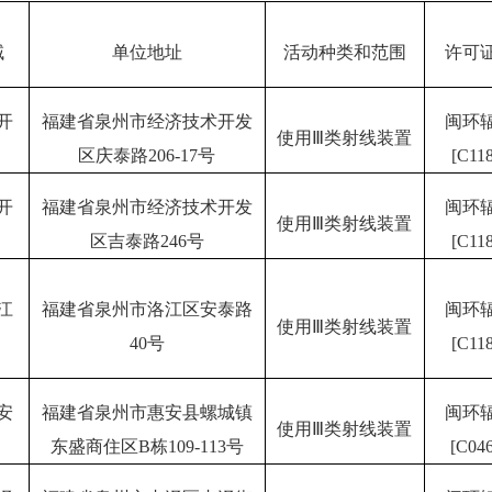
域
单位地址
活动种类和范围
许可
开
福建省泉州市经济技术开发
闽环
使用Ⅲ类射线装置
区庆泰路206-17号
[C118
开
福建省泉州市经济技术开发
闽环
使用Ⅲ类射线装置
区吉泰路246号
[C118
江
福建省泉州市洛江区安泰路
闽环
使用Ⅲ类射线装置
40号
[C118
安
福建省泉州市惠安县螺城镇
闽环
使用Ⅲ类射线装置
东盛商住区B栋109-113号
[C046