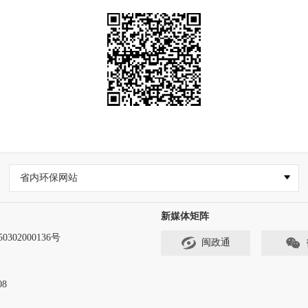
省内环保网站
新媒体矩阵
302000136号
闽政通
8