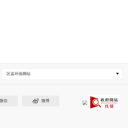
区县环保网站
微信
微博