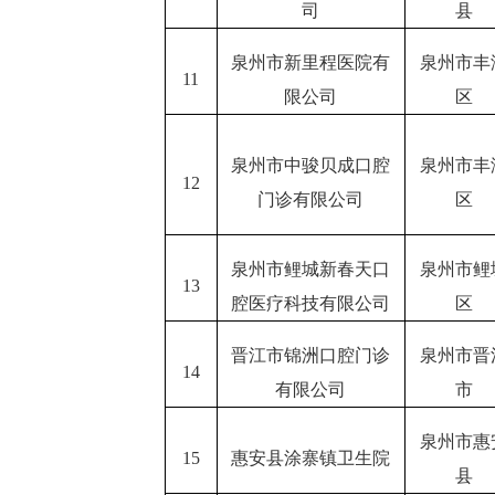
司
县
泉州市新里程医院有
泉州市丰
11
限公司
区
泉州市中骏贝成口腔
泉州市丰
12
门诊有限公司
区
泉州市鲤城新春天口
泉州市鲤
13
腔医疗科技有限公司
区
晋江市锦洲口腔门诊
泉州市晋
14
有限公司
市
泉州市惠
15
惠安县涂寨镇卫生院
县