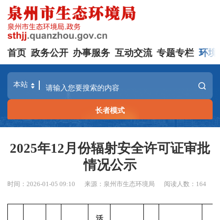
首页
政务公开
办事服务
互动交流
专题专栏
环境
长者模式
2025年12月份辐射安全许可证审批
情况公示
时间：2026-01-05 09:10
来源：泉州市生态环境局
阅读人数：
164
活