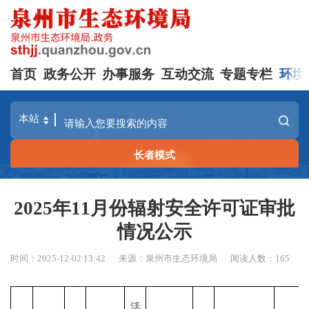
首页
政务公开
办事服务
互动交流
专题专栏
环境
长者模式
2025年11月份辐射安全许可证审批
情况公示
时间：2025-12-02 13:42
来源：泉州市生态环境局
阅读人数：
165
活