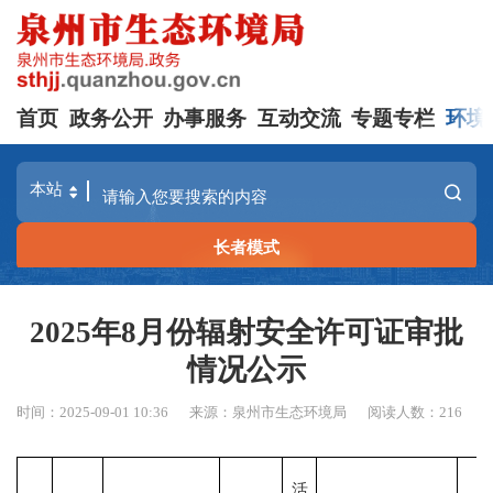
首页
政务公开
办事服务
互动交流
专题专栏
环境
长者模式
2025年8月份辐射安全许可证审批
情况公示
时间：2025-09-01 10:36
来源：泉州市生态环境局
阅读人数：
216
活