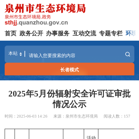
首页
政务公开
办事服务
互动交流
专题专栏
环境
长者模式
2025年5月份辐射安全许可证审批
情况公示
时间：2025-06-03 14:26
来源：泉州市生态环境局
阅读人数：
157
活动