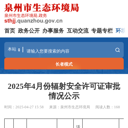
首页
政务公开
办事服务
互动交流
专题专栏
环境
长者模式
2025年4月份辐射安全许可证审批
情况公示
时间：2025-04-27 15:58
来源：泉州市生态环境局
阅读人数：
168
活