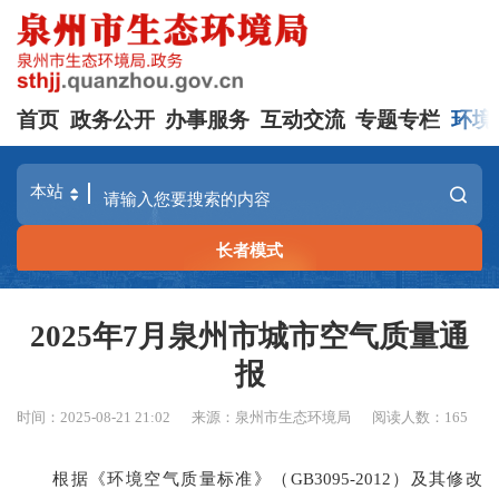
首页
政务公开
办事服务
互动交流
专题专栏
环境
长者模式
2025年7月泉州市城市空气质量通
报
时间：2025-08-21 21:02
来源：泉州市生态环境局
阅读人数：
165
根据《环境空气质量标准》（
GB3095-2012）及其修改